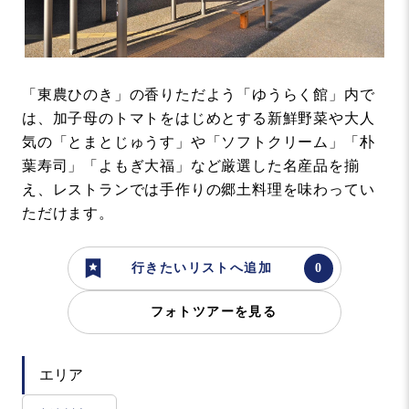
「東農ひのき」の香りただよう「ゆうらく館」内で
は、加子母のトマトをはじめとする新鮮野菜や大人
気の「とまとじゅうす」や「ソフトクリーム」「朴
葉寿司」「よもぎ大福」など厳選した名産品を揃
え、レストランでは手作りの郷土料理を味わってい
ただけます。
行きたいリストへ追加
フォトツアーを見る
エリア