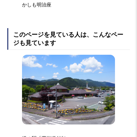
付知峡
かしも明治座
このページを見ている人は、こんなペー
ジも見ています