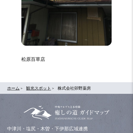
鳳泉寺
松原百草店
ホーム
観光スポット
株式会社卯野薬房
中津川・塩尻・木曽・下伊那広域連携