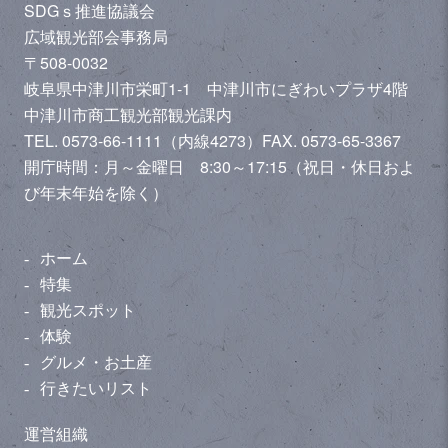
SDGｓ推進協議会
広域観光部会事務局
〒508-0032
岐阜県中津川市栄町1-1 中津川市にぎわいプラザ4階
中津川市商工観光部観光課内
TEL. 0573-66-1111（内線4273）
FAX. 0573-65-3367
開庁時間：月～金曜日 8:30～17:15（祝日・休日およ
び年末年始を除く）
ホーム
特集
観光スポット
体験
グルメ・お土産
行きたいリスト
運営組織