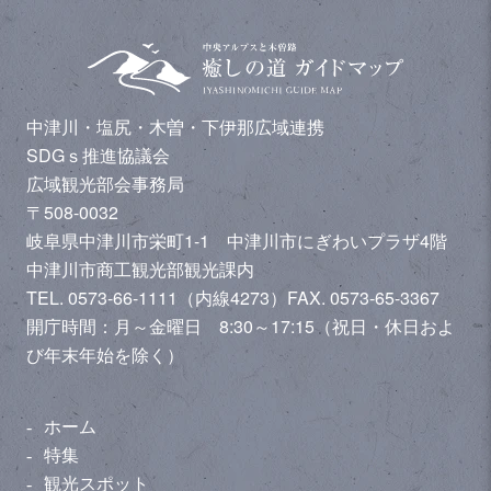
中津川・塩尻・木曽・下伊那広域連携
SDGｓ推進協議会
広域観光部会事務局
〒508-0032
岐阜県中津川市栄町1-1 中津川市にぎわいプラザ4階
中津川市商工観光部観光課内
TEL. 0573-66-1111（内線4273）
FAX. 0573-65-3367
開庁時間：月～金曜日 8:30～17:15（祝日・休日およ
び年末年始を除く）
ホーム
特集
観光スポット