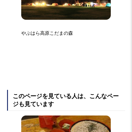
やぶはら高原こだまの森
あやめ
このページを見ている人は、こんなペー
ジも見ています