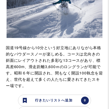
国道19号線から10分という好立地にありながら本格
的なパウダースノーが楽しめる。コースは北向きの
斜面にレイアウトされた多彩な13コースがあり、標
高差600m、滑走距離3,600ｍのロングランが可能で
す。昭和６年に開設され、間もなく開設100執念を迎
え、世代を超えて多くの人たちに愛されてきたスキ
ー場です。
行きたいリストへ追加