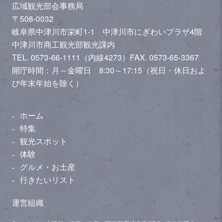
広域観光部会事務局
〒508-0032
岐阜県中津川市栄町1-1 中津川市にぎわいプラザ4階
中津川市商工観光部観光課内
TEL. 0573-66-1111（内線4273）
FAX. 0573-65-3367
開庁時間：月～金曜日 8:30～17:15（祝日・休日およ
び年末年始を除く）
ホーム
特集
観光スポット
体験
グルメ・お土産
行きたいリスト
運営組織