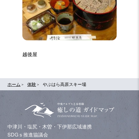
越後屋
ホーム
体験
やぶはら高原スキー場
中津川・塩尻・木曽・下伊那広域連携
SDGｓ推進協議会