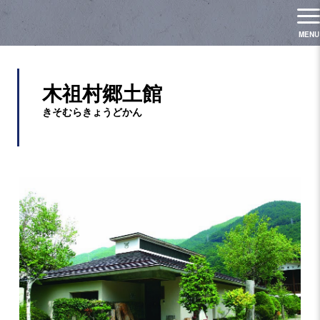
木祖村郷土館