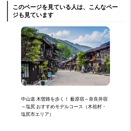
このページを見ている人は、こんなペー
ジも見ています
中山道 木曽路を歩く！ 薮原宿～奈良井宿
～塩尻 おすすめモデルコース（木祖村・
塩尻市エリア）