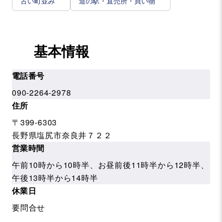
古い町並み
道の駅・直売所・買い物
基本情報
電話番号
090-2264-2978
住所
〒399-6303
長野県塩尻市奈良井７２２
営業時間
午前10時から10時半、お昼前後11時半から12時半、
午後13時半から14時半
休業日
要問合せ