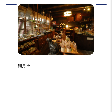
湖月堂
アトリ