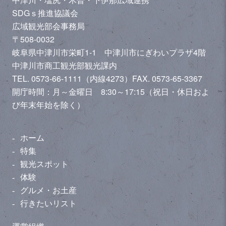
SDGｓ推進協議会
広域観光部会事務局
〒508-0032
岐阜県中津川市栄町1-1 中津川市にぎわいプラザ4階
中津川市商工観光部観光課内
TEL. 0573-66-1111（内線4273）
FAX. 0573-65-3367
開庁時間：月～金曜日 8:30～17:15（祝日・休日およ
び年末年始を除く）
ホーム
特集
観光スポット
体験
グルメ・お土産
行きたいリスト