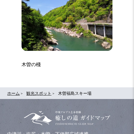
木曽の棧
ホーム
観光スポット
木曽福島スキー場
中津川・塩尻・木曽・下伊那広域連携