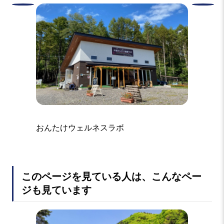
おんたけウェルネスラボ
木曽馬
このページを見ている人は、こんなペー
ジも見ています