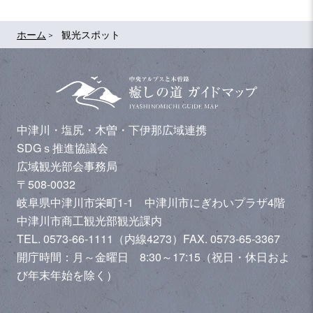
ホーム
観光スポット
中津川・塩尻・木曽・下伊那広域連携
SDGｓ推進協議会
広域観光部会事務局
〒508-0032
岐阜県中津川市栄町1-1 中津川市にぎわいプラザ4階
中津川市商工観光部観光課内
TEL. 0573-66-1111（内線4273）
FAX. 0573-65-3367
開庁時間：月～金曜日 8:30～17:15（祝日・休日およ
び年末年始を除く）