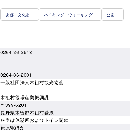
史跡・文化財
ハイキング・ウォーキング
公園
0264-36-2543
0264-36-2001
先
一般社団法人木祖村観光協会
木祖村役場産業振興課
〒399-6201
長野県木曽郡木祖村薮原
冬季は休憩所およびトイレ閉鎖
藪原駅ほか