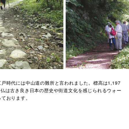
戸時代には中山道の難所と言われました。標高は1,197
石仏は古き良き日本の歴史や街道文化を感じられるウォー
っております。