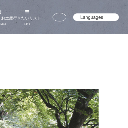
Languages
・お土産
行きたいリスト