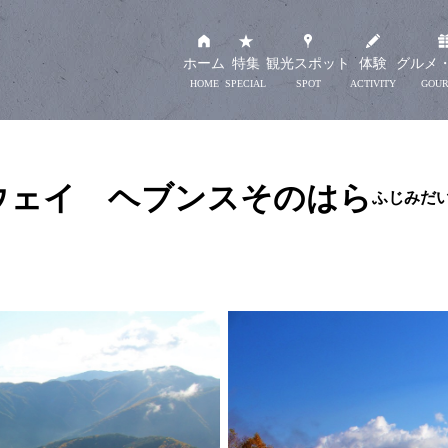
ホーム
特集
観光スポット
体験
グルメ
ウェイ ヘブンスそのはら