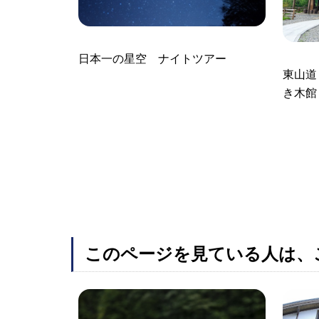
日本一の星空 ナイトツアー
東山道
き木館
このページを見ている人は、