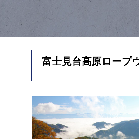
富士見台高原ロープ