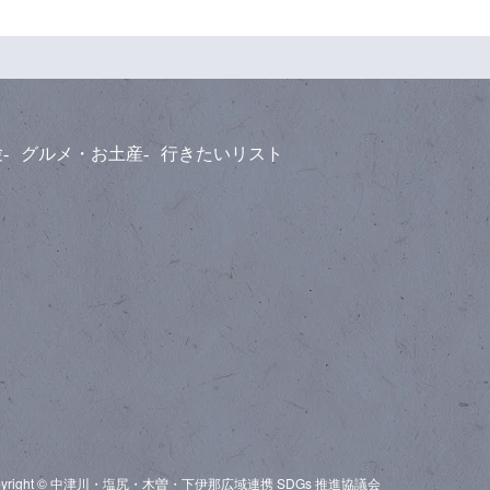
験
グルメ・お土産
行きたいリスト
pyright © 中津川・塩尻・木曽・下伊那広域連携 SDGs 推進協議会