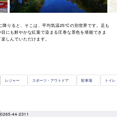
駅に降りると、そこは、平均気温25℃の別世界です。足も
や目にも鮮やかな紅葉で染まる圧巻な景色を堪能できま
て楽しんでいただけます。
レジャー
スポーツ・アウトドア
駐車場
トイレ
0265-44-2311