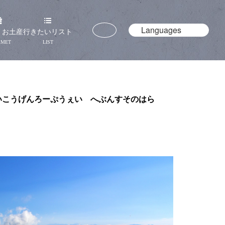
Languages
・お土産
行きたいリスト