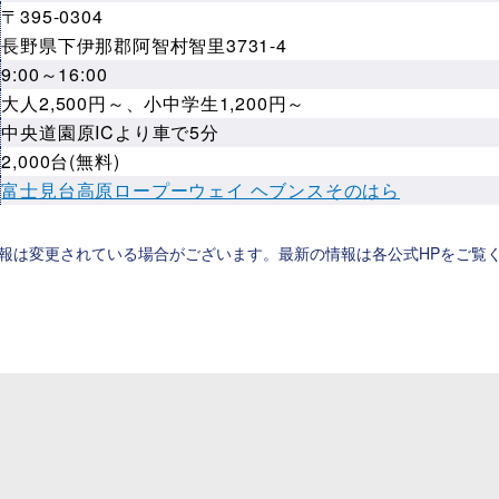
〒395-0304
長野県下伊那郡阿智村智里3731-4
9:00～16:00
大人2,500円～、小中学生1,200円～
中央道園原ICより車で5分
2,000台(無料)
ト
富士見台高原ロープーウェイ ヘブンスそのはら
報は変更されている場合がございます。最新の情報は各公式HPをご覧