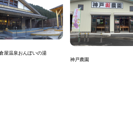
倉屋温泉おんぽいの湯
神戸農園