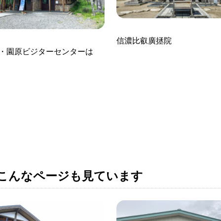
信濃比叡廣拯院
・園原ビジターセンターはゝ
こんなページも見ています