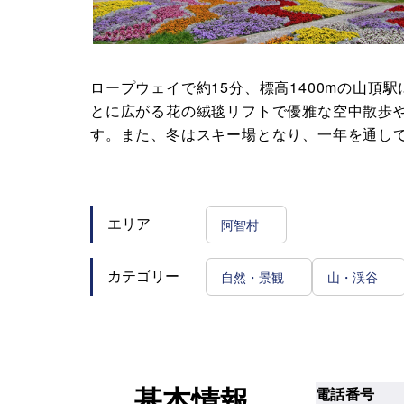
ロープウェイで約15分、標高1400mの山頂
とに広がる花の絨毯リフトで優雅な空中散歩
す。また、冬はスキー場となり、一年を通し
阿智村
エリア
自然・景観
山・渓谷
カテゴリー
電話番号
基本情報