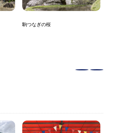
駒つなぎの桜
花桃の里