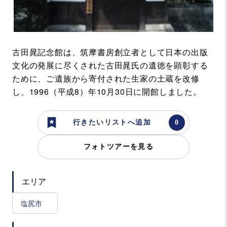
古田晁記念館は、筑摩書房創立者として日本の出版
文化の発展に尽くされた古田晁氏の遺徳を顕彰する
ために、ご遺族から寄付された生家の土蔵を改修
し、1996（平成8）年10月30日に開館しました。
行きたいリストへ追加
フォトツアーを見る
エリア
塩尻市