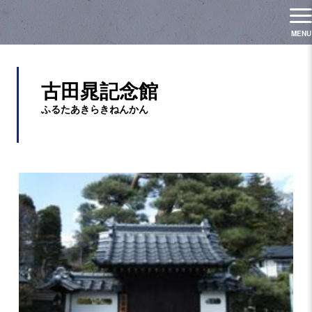
古田晁記念館