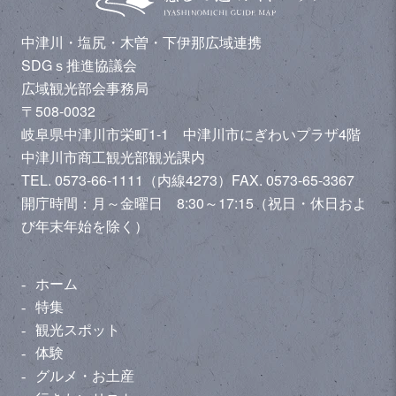
中津川・塩尻・木曽・下伊那広域連携
SDGｓ推進協議会
広域観光部会事務局
〒508-0032
岐阜県中津川市栄町1-1 中津川市にぎわいプラザ4階
中津川市商工観光部観光課内
TEL. 0573-66-1111（内線4273）
FAX. 0573-65-3367
開庁時間：月～金曜日 8:30～17:15（祝日・休日およ
び年末年始を除く）
ホーム
特集
観光スポット
体験
グルメ・お土産