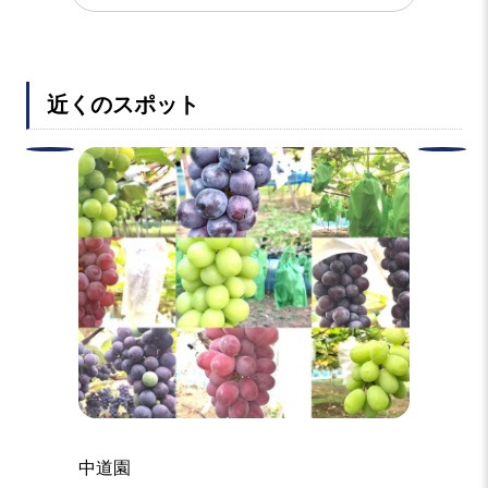
近くのスポット
神戸農
中道園