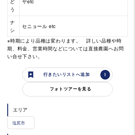
ど
ヤetc
う
ナ
セニョール etc
シ
※時期により品種は変わります。 詳しい品種や時
期、料金、営業時間などについては直接農園へお問
い合せ下さい。
行きたいリストへ追加
フォトツアーを見る
エリア
塩尻市