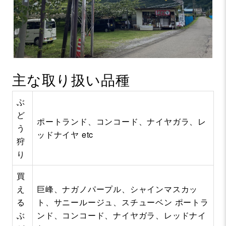
主な取り扱い品種
ぶ
ど
ポートランド、コンコード、ナイヤガラ、レ
う
ッドナイヤ etc
狩
り
買
え
巨峰、ナガノパープル、シャインマスカッ
る
ト、サニールージュ、スチューベン ポートラ
ぶ
ンド、コンコード、ナイヤガラ、レッドナイ