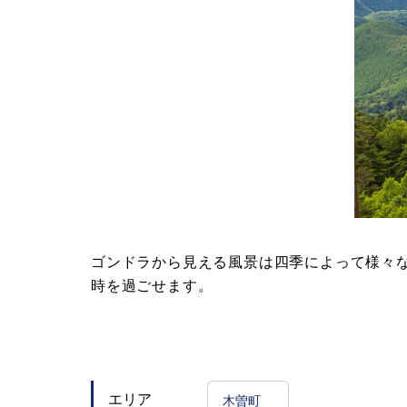
ゴンドラから見える風景は四季によって様々な
時を過ごせます。
木曽町
エリア