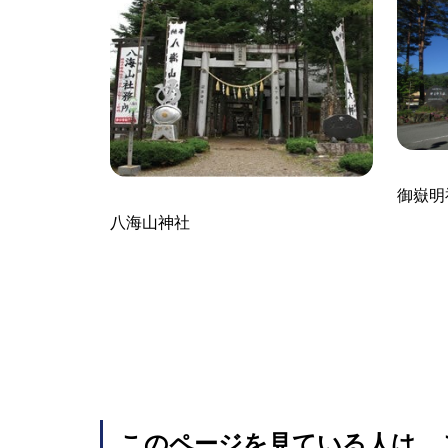
御嶽明
八海山神社
このページを見ている人は、