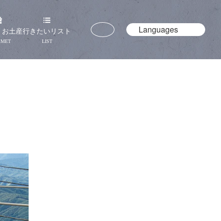
Languages
・お土産
行きたいリスト