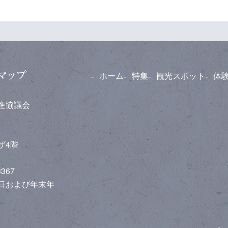
ホーム
特集
観光スポット
体
推進協議会
ラザ4階
3367
休日および年末年