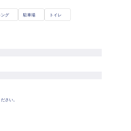
キング
駐車場
トイレ
ください。