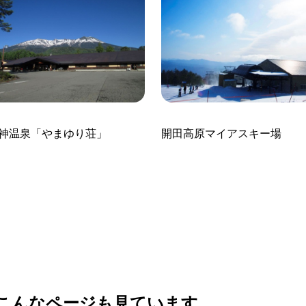
神温泉「やまゆり荘」
開田高原マイアスキー場
こんなページも見ています