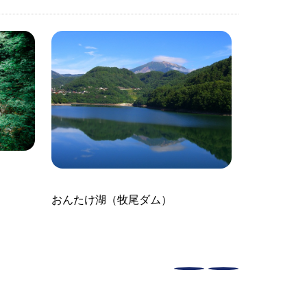
おんたけ湖（牧尾ダム）
自然湖