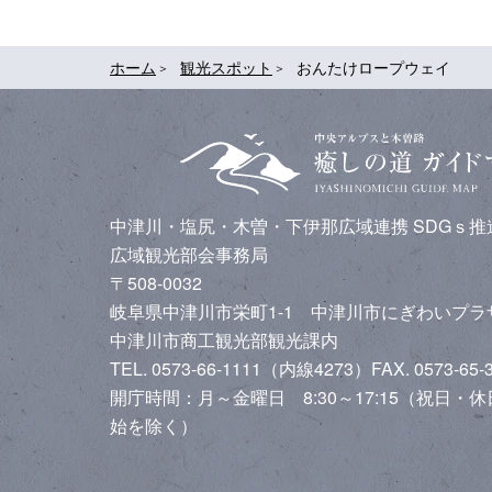
ホーム
観光スポット
おんたけロープウェイ
中津川・塩尻・木曽・下伊那広域連携
SDGｓ
広域観光部会事務局
〒508-0032
岐阜県中津川市栄町1-1 中津川市にぎわいプ
中津川市商工観光部観光課内
TEL. 0573-66-1111（内線4273）
FAX. 0573-65-
開庁時間：月～金曜日 8:30～17:15（祝日・
始を除く）