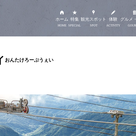
ホーム
特集
観光スポット
体験
グルメ
イ