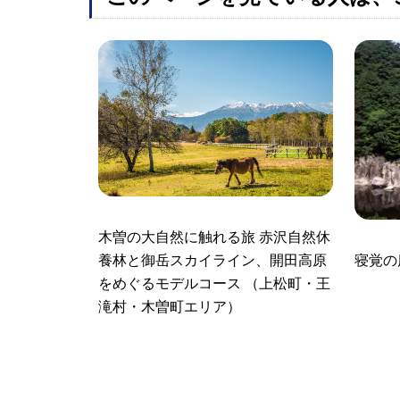
木曽の大自然に触れる旅 赤沢自然休
寝覚の
養林と御岳スカイライン、開田高原
をめぐるモデルコース （上松町・王
滝村・木曽町エリア）