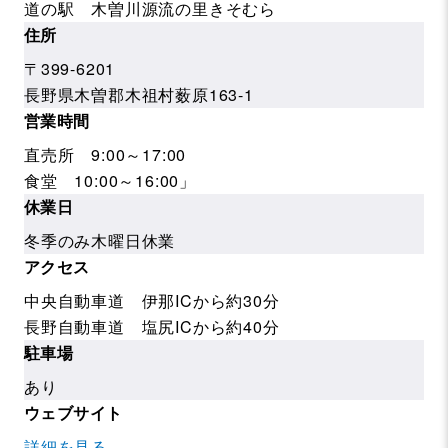
道の駅 木曽川源流の里きそむら
住所
〒399-6201
長野県木曽郡木祖村薮原163-1
営業時間
直売所 9:00～17:00
食堂 10:00～16:00」
休業日
冬季のみ木曜日休業
アクセス
中央自動車道 伊那ICから約30分
長野自動車道 塩尻ICから約40分
駐車場
あり
ウェブサイト
詳細を見る