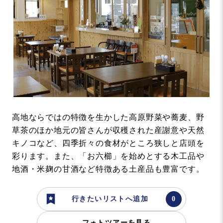
高地ならではの特徴を生かした高原野菜や蕎麦、野
草茶のほか地元の皆さんが収穫された産謝意や天然
キノコなど、四季折々の食材がところ狭しと店頭を
彩ります。また、「お六櫛」を始めとする木工品や
地酒・米麹の甘酒など特徴ある土産品も豊富です。
行きたいリストへ追加
フォトツアーを見る