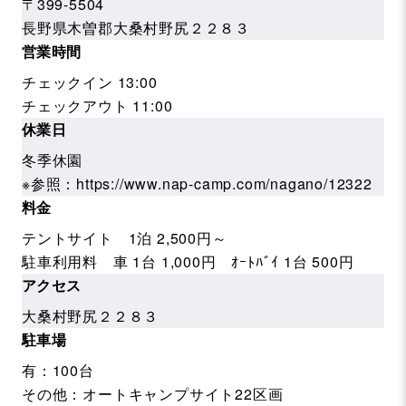
〒399-5504
長野県木曽郡大桑村野尻２２８３
営業時間
チェックイン 13:00
チェックアウト 11:00
休業日
冬季休園
※参照：https://www.nap-camp.com/nagano/12322
料金
テントサイト 1泊 2,500円～
駐車利用料 車 1台 1,000円 ｵｰﾄﾊﾞｲ 1台 500円
アクセス
大桑村野尻２２８３
駐車場
有：100台
その他：オートキャンプサイト22区画