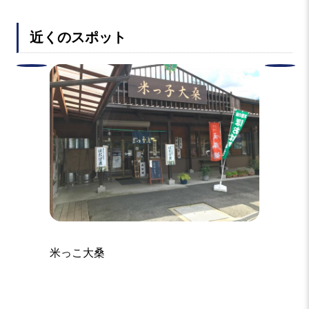
近くのスポット
米っこ大桑
平和公