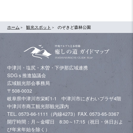
ホーム
観光スポット
のぞきど森林公園
中津川・塩尻・木曽・下伊那広域連携
SDGｓ推進協議会
広域観光部会事務局
〒508-0032
岐阜県中津川市栄町1-1 中津川市にぎわいプラザ4階
中津川市商工観光部観光課内
TEL. 0573-66-1111（内線4273）
FAX. 0573-65-3367
開庁時間：月～金曜日 8:30～17:15（祝日・休日およ
び年末年始を除く）