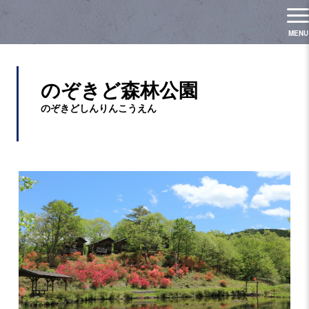
のぞきど森林公園