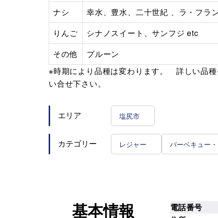
ナシ
幸水、豊水、二十世紀 、ラ・フランス
りんご
シナノスイート、サンフジ etc
その他
プルーン
※時期により品種は変わります。 詳しい品
い合せ下さい。
塩尻市
エリア
レジャー
バーベキュー・
カテゴリー
電話番号
基本情報