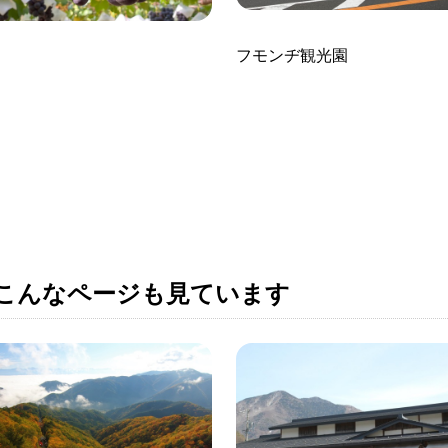
フモンヂ観光園
こんなページも見ています