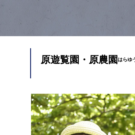
原遊覧園・原農園