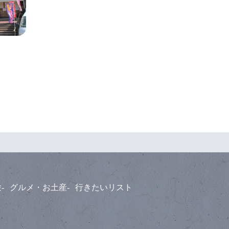
験
グルメ・お土産
行きたいリスト