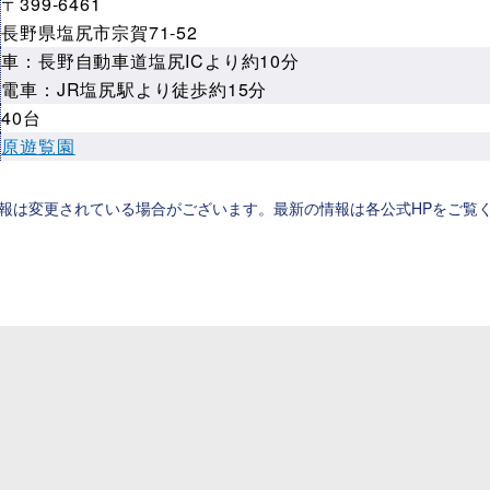
〒399-6461
長野県塩尻市宗賀71-52
車：長野自動車道塩尻ICより約10分
電車：JR塩尻駅より徒歩約15分
40台
ト
原遊覧園
報は変更されている場合がございます。最新の情報は各公式HPをご覧