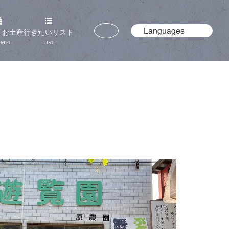
Languages
・お土産
行きたいリスト