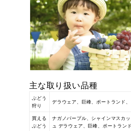
主な取り扱い品種
ぶどう
デラウェア、巨峰、ポートランド、コ
狩り
買える
ナガノパープル、シャインマスカッ
ぶどう
ュ デラウェア、巨峰、ポートランド