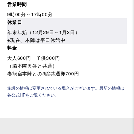
営業時間
9時00分～17時00分
休業日
年末年始（12月29日～1月3日）
※現在、本陣は平日休館中
料金
大人600円 子供300円
（脇本陣奥谷と共通）
妻籠宿本陣との3館共通券700円
施設の情報は変更されている場合がございます。最新の情報は
各公式HPをご覧ください。