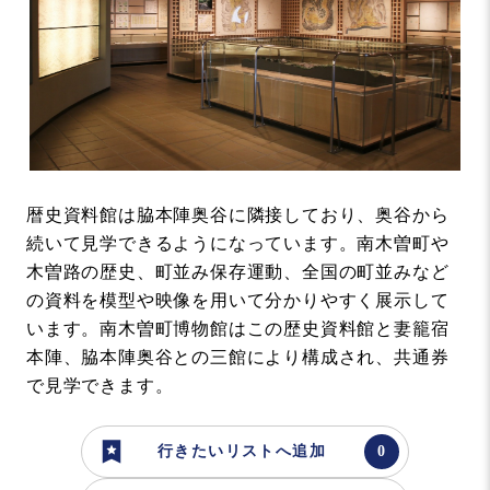
暦史資料館は脇本陣奥谷に隣接しており、奥谷から
続いて見学できるようになっています。南木曽町や
木曽路の歴史、町並み保存運動、全国の町並みなど
の資料を模型や映像を用いて分かりやすく展示して
います。南木曽町博物館はこの歴史資料館と妻籠宿
本陣、脇本陣奥谷との三館により構成され、共通券
で見学できます。
行きたいリストへ追加