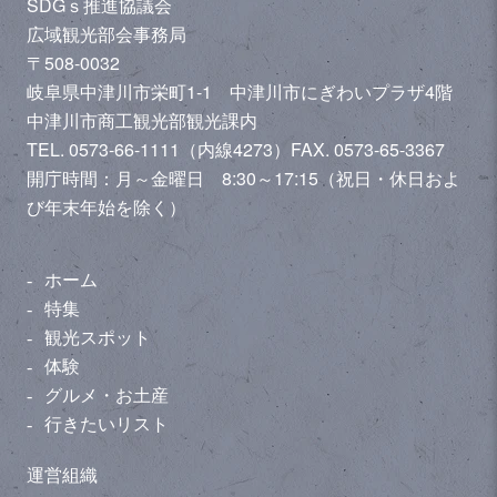
SDGｓ推進協議会
広域観光部会事務局
〒508-0032
岐阜県中津川市栄町1-1 中津川市にぎわいプラザ4階
中津川市商工観光部観光課内
TEL. 0573-66-1111（内線4273）
FAX. 0573-65-3367
開庁時間：月～金曜日 8:30～17:15（祝日・休日およ
び年末年始を除く）
ホーム
特集
観光スポット
体験
グルメ・お土産
行きたいリスト
運営組織