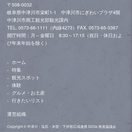
〒508-0032
岐阜県中津川市栄町1-1 中津川市にぎわいプラザ4階
中津川市商工観光部観光課内
TEL. 0573-66-1111（内線4273）
FAX. 0573-65-3367
開庁時間：月～金曜日 8:30～17:15（祝日・休日およ
び年末年始を除く）
ホーム
特集
観光スポット
体験
グルメ・お土産
行きたいリスト
運営組織
Copyright © 中津川・塩尻・木曽・下伊那広域連携 SDGs 推進協議会