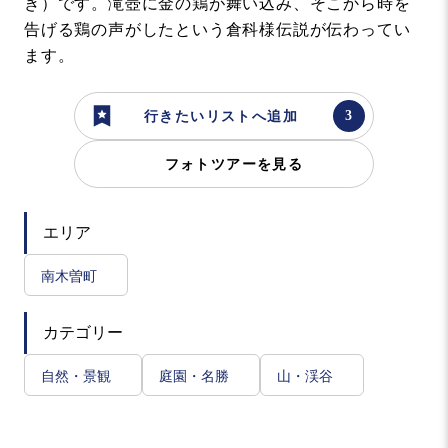
き）です。滝壺に金の鶏が舞い込み、そこから時を
告げる鶏の声がしたという倉科様伝説が伝わってい
ます。
行きたいリストへ追加
フォトツアーを見る
エリア
南木曽町
カテゴリー
自然・景観
庭園・名勝
山・渓谷