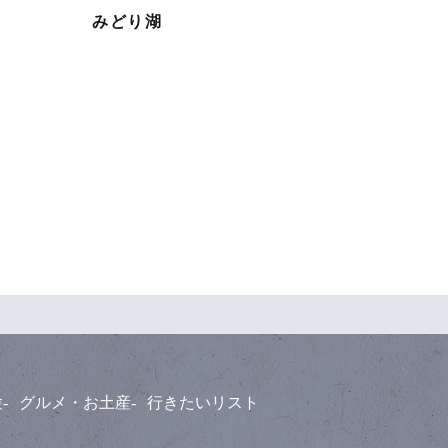
みどり湖
験
グルメ・お土産
行きたいリスト