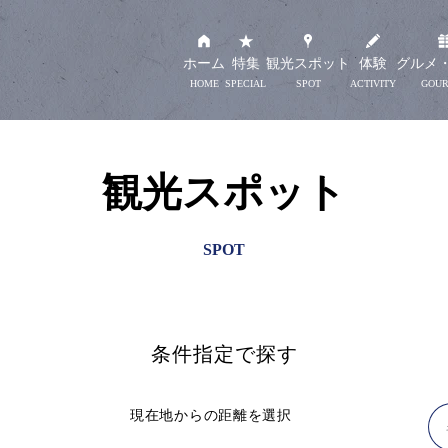
ホーム
特集
観光スポット
体験
グルメ
観光スポット
条件指定で探す
現在地からの距離を選択