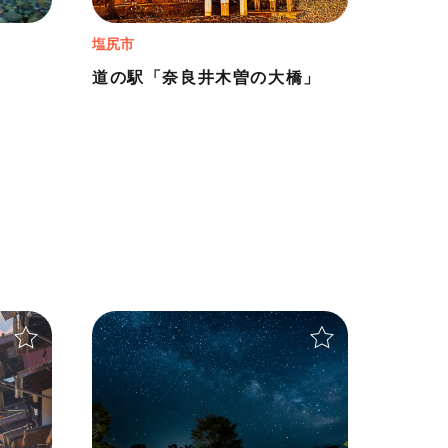
塩尻市
道の駅「奈良井木曽の大橋」
＋
＋