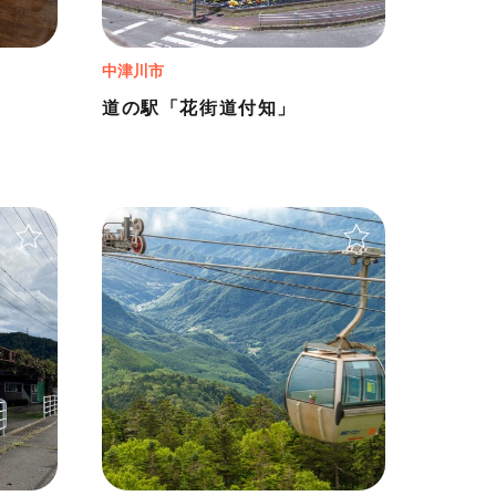
中津川市
道の駅「花街道付知」
＋
＋