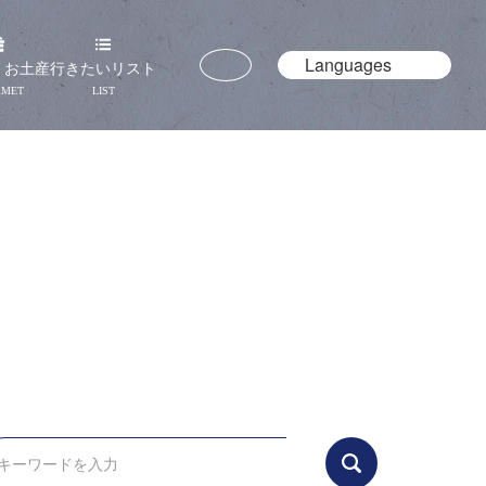
Languages
・お土産
行きたいリスト